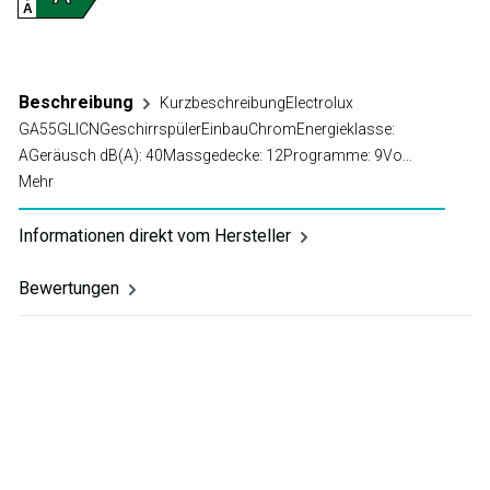
A
Beschreibung
KurzbeschreibungElectrolux
GA55GLICNGeschirrspülerEinbauChromEnergieklasse:
AGeräusch dB(A): 40Massgedecke: 12Programme: 9Vo…
Mehr
Informationen direkt vom Hersteller
Bewertungen