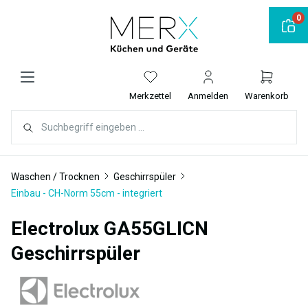
alt springen
0
Merkzettel
Anmelden
Warenkorb
Waschen / Trocknen
Geschirrspüler
Einbau - CH-Norm 55cm - integriert
Electrolux GA55GLICN
Geschirrspüler