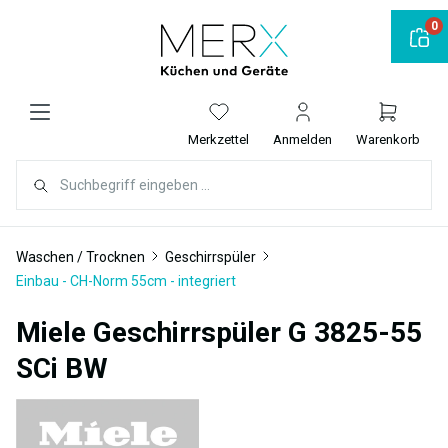
alt springen
0
Merkzettel
Anmelden
Warenkorb
Waschen / Trocknen
Geschirrspüler
Einbau - CH-Norm 55cm - integriert
Miele Geschirrspüler G 3825-55
SCi BW