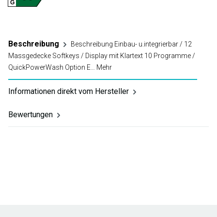
G
Beschreibung
Beschreibung Einbau- u.integrierbar / 12
Massgedecke Softkeys / Display mit Klartext 10 Programme /
QuickPowerWash Option E…
Mehr
Informationen direkt vom Hersteller
Bewertungen