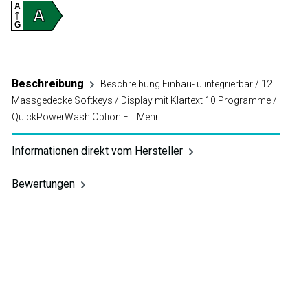
A
A
G
Beschreibung
Beschreibung Einbau- u.integrierbar / 12
Massgedecke Softkeys / Display mit Klartext 10 Programme /
QuickPowerWash Option E…
Mehr
Informationen direkt vom Hersteller
Bewertungen