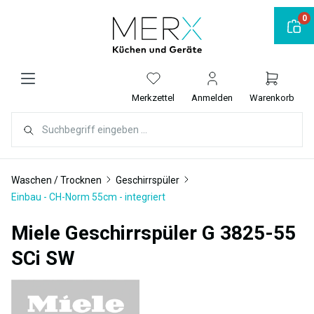
alt springen
0
Merkzettel
Anmelden
Warenkorb
Waschen / Trocknen
Geschirrspüler
Einbau - CH-Norm 55cm - integriert
Miele Geschirrspüler G 3825-55
SCi SW