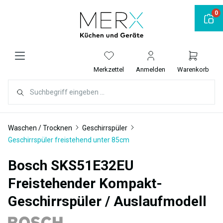
alt springen
0
Merkzettel
Anmelden
Warenkorb
Waschen / Trocknen
Geschirrspüler
Geschirrspüler freistehend unter 85cm
Bosch SKS51E32EU
Freistehender Kompakt-
Geschirrspüler / Auslaufmodell