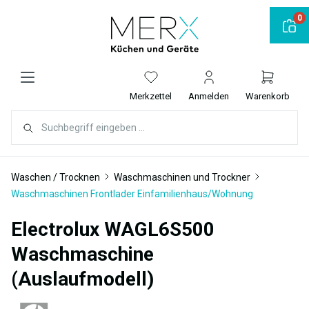
alt springen
0
Merkzettel
Anmelden
Warenkorb
Waschen / Trocknen
Waschmaschinen und Trockner
Waschmaschinen Frontlader Einfamilienhaus/Wohnung
Electrolux WAGL6S500
Waschmaschine
(Auslaufmodell)