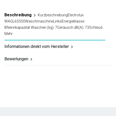
Beschreibung
KurzbeschreibungElectrolux
WAGL6S500WaschmaschineLinksEnergieklasse:
BNennkapazität Waschen (kg): 7Geräusch dB(A): 73Schleud…
Mehr
Informationen direkt vom Hersteller
Bewertungen