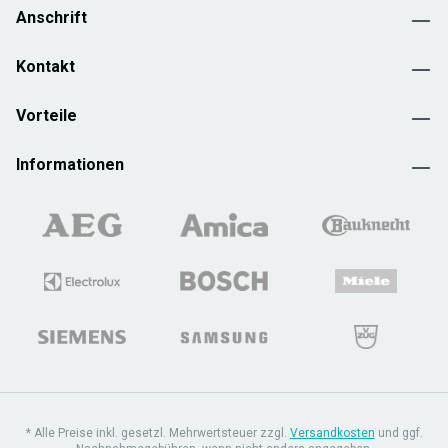
Anschrift
Kontakt
Vorteile
Informationen
* Alle Preise inkl. gesetzl. Mehrwertsteuer zzgl.
Versandkosten
und ggf.