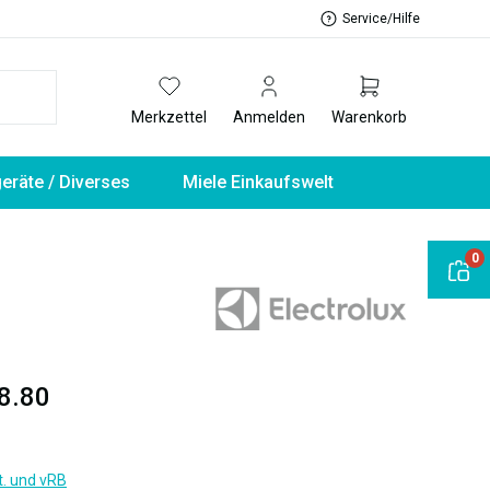
Service/Hilfe
Merkzettel
Anmelden
Warenkorb
geräte / Diverses
Miele Einkaufswelt
0
8.80
t. und vRB