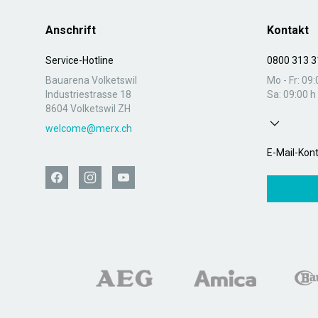
Anschrift
Kontakt
Service-Hotline
0800 313 3
Bauarena Volketswil
Mo - Fr: 09:
Industriestrasse 18
Sa: 09:00 h 
8604 Volketswil ZH
welcome@merx.ch
E-Mail-Kon