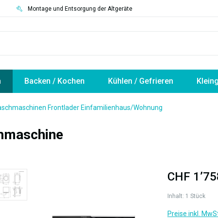
3
Montage und Entsorgung der Altgeräte
n
Backen / Kochen
Kühlen / Gefrieren
Klein
schmaschinen Frontlader Einfamilienhaus/Wohnung
hmaschine
CHF 1’75
Inhalt:
1 Stück
Preise inkl. MwS