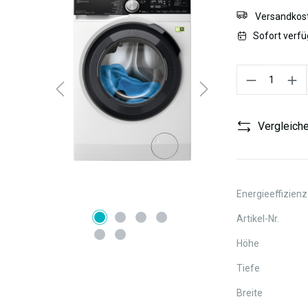
Versandkost
Sofort verfü
Produkt Anzahl:
Vergleich
Energieeffizienz
Artikel-Nr.
Höhe
Tiefe
Breite