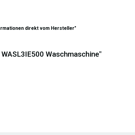
ormationen direkt vom Hersteller"
lux WASL3IE500 Waschmaschine"