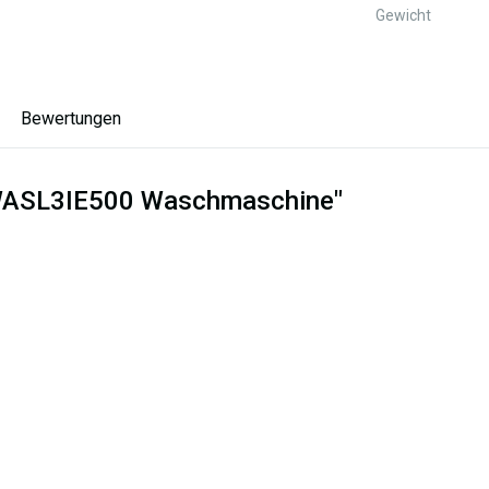
Gewicht
Bewertungen
x WASL3IE500 Waschmaschine"