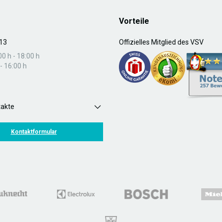
Vorteile
13
Offizielles Mitglied des VSV
00 h - 18:00 h
- 16:00 h
takte
Kontaktformular