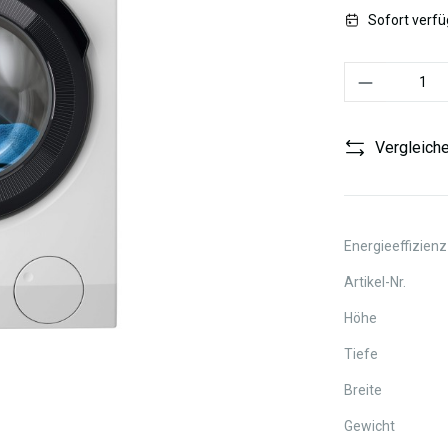
Sofort verfüg
Produkt Anzahl:
Vergleich
Energieeffizienz
Artikel-Nr.
Höhe
Tiefe
Breite
Gewicht