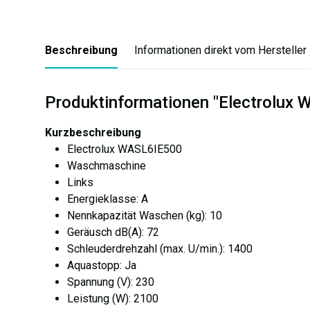
Beschreibung
Informationen direkt vom Hersteller
Produktinformationen "Electrolu
Kurzbeschreibung
Electrolux WASL6IE500
Waschmaschine
Links
Energieklasse: A
Nennkapazität Waschen (kg): 10
Geräusch dB(A): 72
Schleuderdrehzahl (max. U/min.): 1400
Aquastopp: Ja
Spannung (V): 230
Leistung (W): 2100