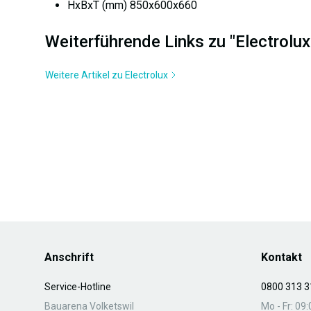
HxBxT (mm) 850x600x660
Weiterführende Links zu "Electro
Weitere Artikel zu Electrolux
Anschrift
Kontakt
Service-Hotline
0800 313 3
Bauarena Volketswil
Mo - Fr: 09: