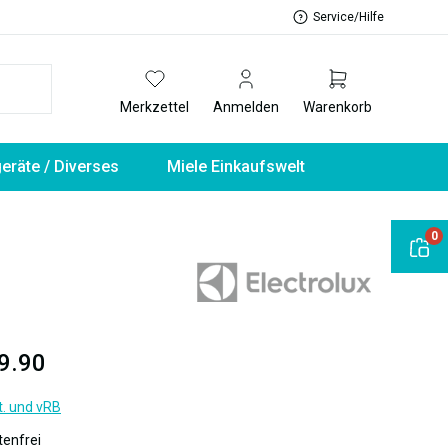
Service/Hilfe
Merkzettel
Anmelden
Warenkorb
geräte / Diverses
Miele Einkaufswelt
0
9.90
t. und vRB
enfrei