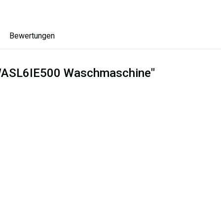
Bewertungen
x WASL6IE500 Waschmaschine"