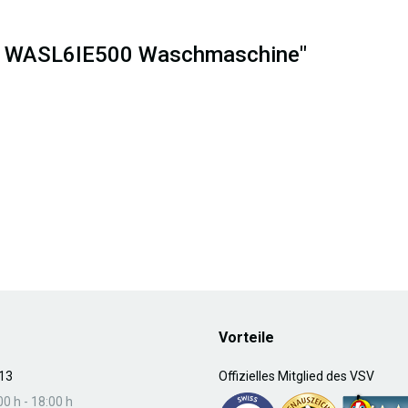
lux WASL6IE500 Waschmaschine"
Vorteile
13
Offizielles Mitglied des VSV
00 h - 18:00 h