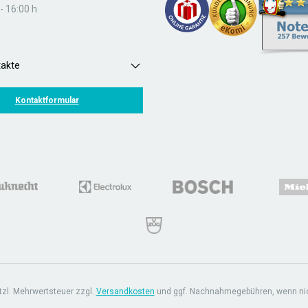
- 16:00 h
takte
Kontaktformular
etzl. Mehrwertsteuer zzgl.
Versandkosten
und ggf. Nachnahmegebühren, wenn ni