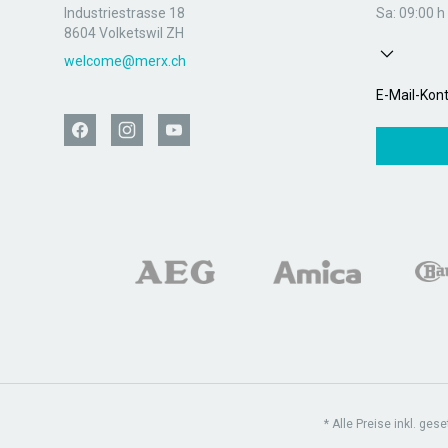
Industriestrasse 18
Sa: 09:00 h 
8604 Volketswil ZH
welcome@merx.ch
E-Mail-Kon
* Alle Preise inkl. ges