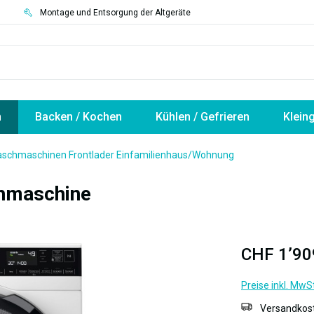
3
Montage und Entsorgung der Altgeräte
n
Backen / Kochen
Kühlen / Gefrieren
Klein
schmaschinen Frontlader Einfamilienhaus/Wohnung
hmaschine
CHF 1’90
Preise inkl. MwS
Versandkost