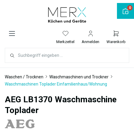
alt springen
0
Merkzettel
Anmelden
Warenkorb
Waschen / Trocknen
Waschmaschinen und Trockner
Waschmaschinen Toplader Einfamilienhaus/Wohnung
AEG LB1370 Waschmaschine
Toplader