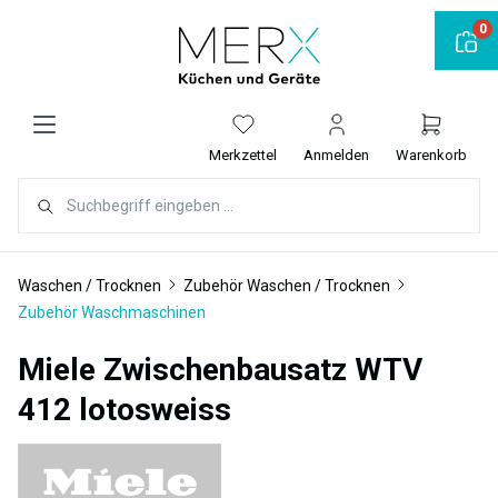
alt springen
0
Merkzettel
Anmelden
Warenkorb
Waschen / Trocknen
Zubehör Waschen / Trocknen
Zubehör Waschmaschinen
Miele Zwischenbausatz WTV
412 lotosweiss